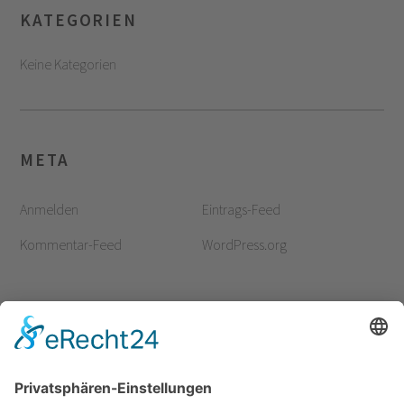
KATEGORIEN
Keine Kategorien
META
Anmelden
Eintrags-Feed
Kommentar-Feed
WordPress.org
SCHILDMANN – IHR FRISEUR IN