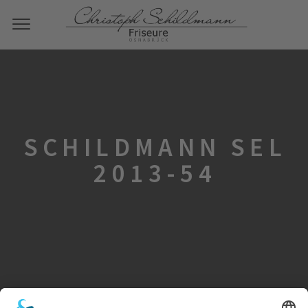
SCHILDMANN SEL
2013-54